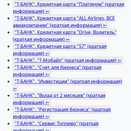
"Т-БАНК". Кредитная карта "Платинум" (краткая
информация) ➳
"Т-БАНК". Кредитная карта "ALL Airlines, ВСЕ
авиакомпании" (краткая информация) ➳
"Т-БАНК". Кредитная карта "Drive, Водитель"
(краткая информация) ➳
"Т-БАНК". Кредитная карта "S7" (краткая
информация) ➳
"Т-БАНК". "Т-Мобайл" (краткая информация) ➳
"Т-БАНК". "Счет для бизнеса" (краткая
информация) ➳
"Т-БАНК". "Инвестиции" (краткая информация)
➳
"Т-БАНК". "Вклад от 2 месяцев" (краткая
информация) ➳
"Т-БАНК". "Регистрация бизнеса" (краткая
информация) ➳
"Т-БАНК". "Сервис Топливо" (краткая
информация) ➳