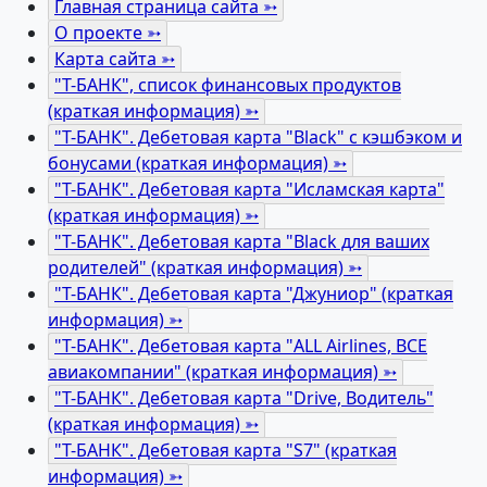
Главная страница сайта ➳
О проекте ➳
Карта сайта ➳
"Т-БАНК", список финансовых продуктов
(краткая информация) ➳
"Т-БАНК". Дебетовая карта "Black" c кэшбэком и
бонусами (краткая информация) ➳
"Т-БАНК". Дебетовая карта "Исламская карта"
(краткая информация) ➳
"Т-БАНК". Дебетовая карта "Black для ваших
родителей" (краткая информация) ➳
"Т-БАНК". Дебетовая карта "Джуниор" (краткая
информация) ➳
"Т-БАНК". Дебетовая карта "ALL Airlines, ВСЕ
авиакомпании" (краткая информация) ➳
"Т-БАНК". Дебетовая карта "Drive, Водитель"
(краткая информация) ➳
"Т-БАНК". Дебетовая карта "S7" (краткая
информация) ➳