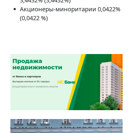
3,4432% (3,4432%)
Акционеры-миноритарии 0,0422%
(0,0422 %)