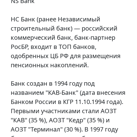
NS Bank
НС Банк (ранее Независимый
строительный банк) — российский
коммерческий банк, банк-партнер
РосБР, входит в ТОП банков,
одобренных ЦБ РФ для размещения
пенсионных накоплений.
Банк создан в 1994 году под
названием "КАВ-Банк" (дата внесения
Банком России в КГР 11.10.1994 года).
Первыми участниками стали АОЗТ
"КАВ" (35 %), АОЗТ "Кедр" (35 %) и
АОЗТ "Терминал" (30 %). В 1997 году