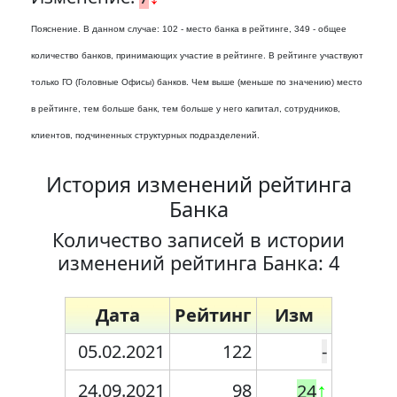
Пояснение. В данном случае: 102 - место банка в рейтинге, 349 - общее
количество банков, принимающих участие в рейтинге. В рейтинге участвуют
только ГО (Головные Офисы) банков. Чем выше (меньше по значению) место
в рейтинге, тем больше банк, тем больше у него капитал, сотрудников,
клиентов, подчиненных структурных подразделений.
История изменений рейтинга
Банка
Количество записей в истории
изменений рейтинга Банка: 4
Дата
Рейтинг
Изм
05.02.2021
122
-
24.09.2021
98
↑
24