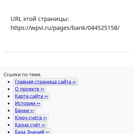
URL этой страницы:
https://wpvi.ru/pages/bank/044525158/
Ссылки по теме.
Главная страница сайта ➳
О проекте ➳
Карта сайта ➳
Истории ➳
Банки ➳
Ключ счёта ➳
Казна счёт ➳
База Знаний ➳