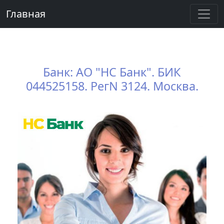
Главная
Банк: АО "НС Банк". БИК
044525158. РегN 3124. Москва.