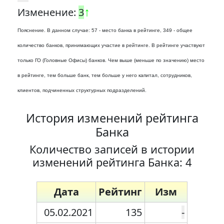
↑
Изменение:
3
Пояснение. В данном случае: 57 - место банка в рейтинге, 349 - общее
количество банков, принимающих участие в рейтинге. В рейтинге участвуют
только ГО (Головные Офисы) банков. Чем выше (меньше по значению) место
в рейтинге, тем больше банк, тем больше у него капитал, сотрудников,
клиентов, подчиненных структурных подразделений.
История изменений рейтинга
Банка
Количество записей в истории
изменений рейтинга Банка: 4
Дата
Рейтинг
Изм
05.02.2021
135
-