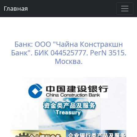
Главная
Банк: ООО "Чайна Констракшн
Банк". БИК 044525777. РегN 3515.
Москва.