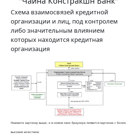
"Чайна Констракшн Банк"
Схема взаимосвязей кредитной
организации и лиц, под контролем
либо значительным влиянием
которых находится кредитная
организация
Нажмите картинку выше, и в новом окне браузера появится картинка с более
высоким качеством.