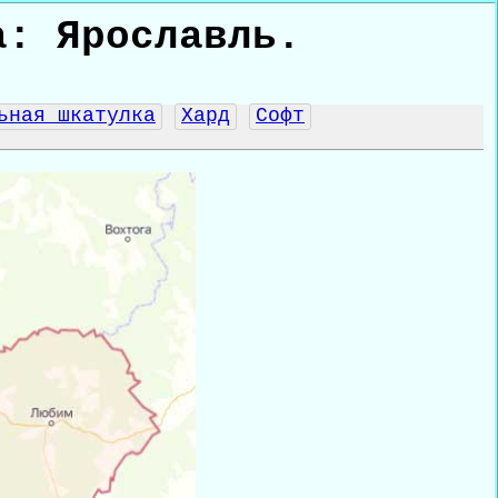
а: Ярославль.
ьная шкатулка
Хард
Софт