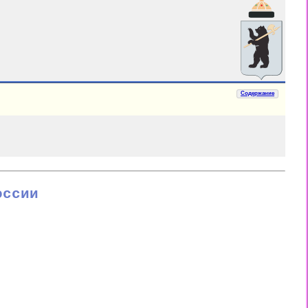
Содержание
оссии