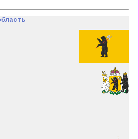
область