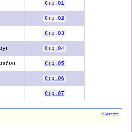
Стр.01
Стр.02
Стр.03
руг
Стр.04
район
Стр.05
Стр.06
Стр.07
Содержание