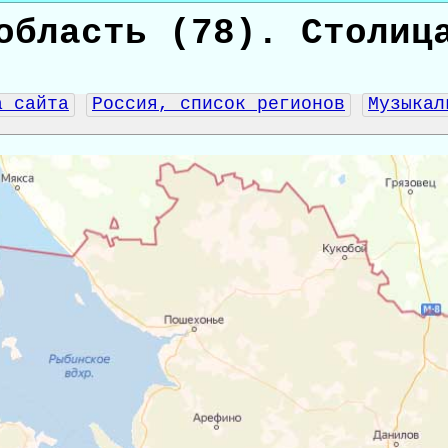
область (78). Столиц
а сайта
Россия, список регионов
Музыкал