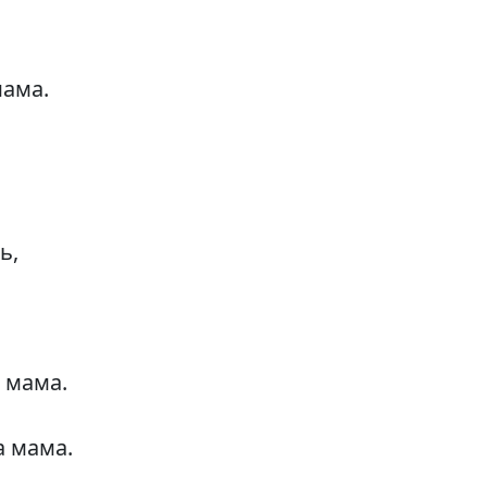
.
мама.
ь,
 мама.
а мама.