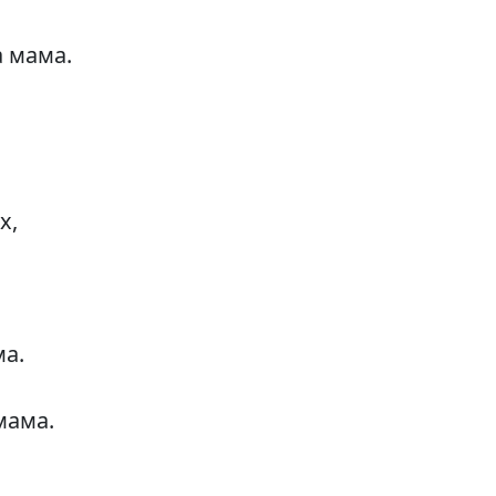
а мама.
х,
ма.
мама.