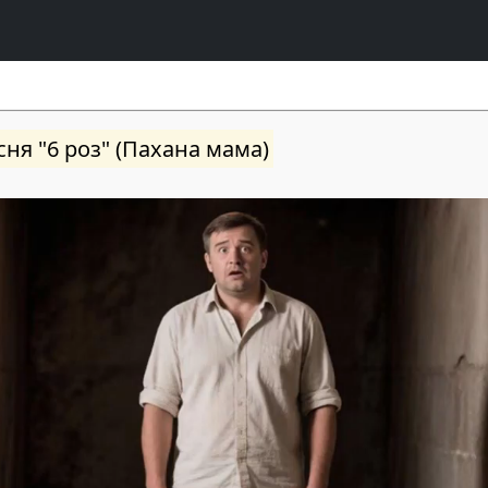
сня "6 роз" (Пахана мама)