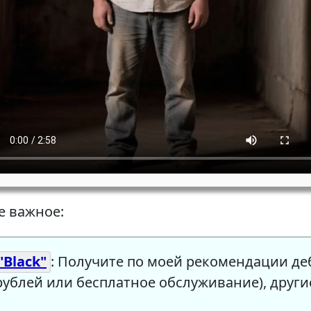
е важное:
"Black"
: Получите по моей рекомендации деб
рублей или бесплатное обслуживание), други