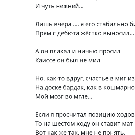
И чуть нежней...
Лишь вчера .... я его стабильно б
Прям с дебюта жёстко выносил...
А он плакал и ничью просил
Каиссе он был не мил
Но, как-то вдруг, счастье в миг и
На доске бардак, как в кошмарно
Мой мозг во мгле...
Если я просчитал позицию ходов 
То на шестом ходу он ставит мат
Вот как же так, мне не понять.