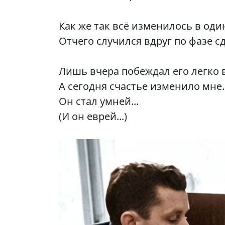
Как же так всё изменилось в оди
Отчего случился вдруг по фазе с
Лишь вчера побеждал его легко 
А сегодня счастье изменило мне.
Он стал умней...
(И он еврей...)