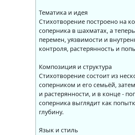
Тематика и идея
Стихотворение построено на к
соперника в шахматах, а тепер
перемен, уязвимости и внутрен
контроля, растерянность и поп
Композиция и структура
Стихотворение состоит из неск
соперником и его семьёй, зате
и растерянности, и в конце -
соперника выглядит как попыт
глубину.
Язык и стиль