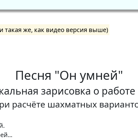
и такая же, как видео версия выше)
Песня "Он умней"
альная зарисовка о работе
ри расчёте шахматных вариант
й.
ей...