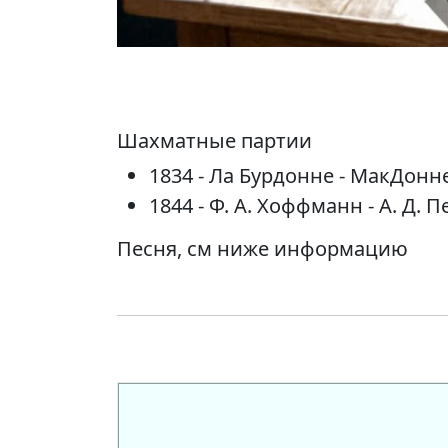
Шахматные партии
1834 - Ла Бурдонне - МакДонне
1844 - Ф. А. Хоффманн - А. Д. 
Песня, см ниже информацию