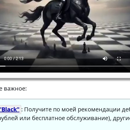
е важное:
"Black"
: Получите по моей рекомендации деб
рублей или бесплатное обслуживание), други