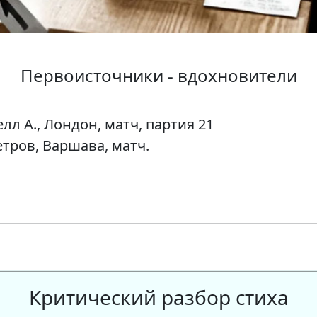
Первоисточники - вдохновители
лл А., Лондон, матч, партия 21
Петров, Варшава, матч.
Критический разбор стиха