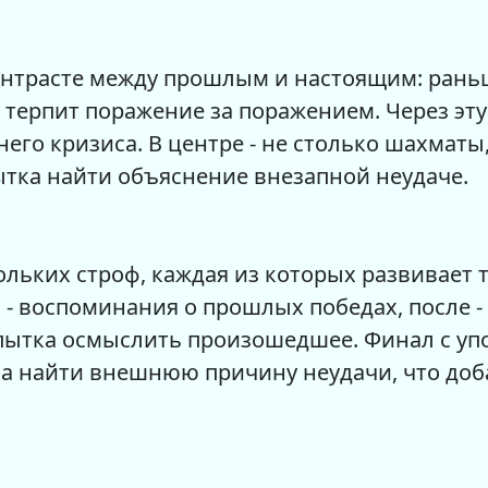
онтрасте между прошлым и настоящим: рань
ь терпит поражение за поражением. Через эт
него кризиса. В центре - не столько шахмат
ытка найти объяснение внезапной неудаче.
ольких строф, каждая из которых развивает 
м - воспоминания о прошлых победах, после 
 попытка осмыслить произошедшее. Финал с 
ка найти внешнюю причину неудачи, что доб