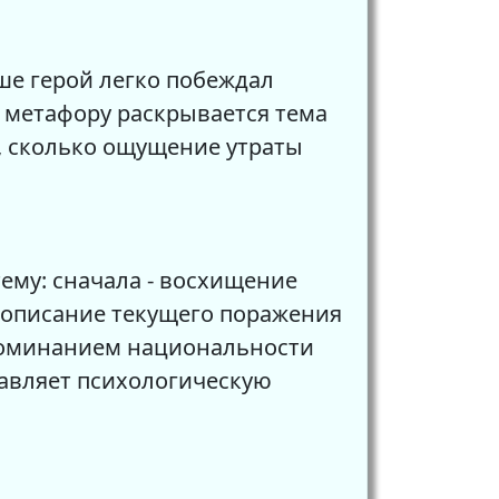
ше герой легко побеждал
у метафору раскрывается тема
ы, сколько ощущение утраты
тему: сначала - восхищение
- описание текущего поражения
упоминанием национальности
авляет психологическую